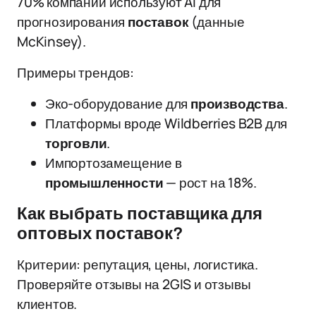
70% компаний используют AI для
прогнозирования
поставок
(данные
McKinsey).
Примеры трендов:
Эко-оборудование для
производства
.
Платформы вроде Wildberries B2B для
торговли
.
Импортозамещение в
промышленности
— рост на 18%.
Как выбрать поставщика для
оптовых поставок?
Критерии: репутация, цены, логистика.
Проверяйте отзывы на 2GIS и отзывы
клиентов.