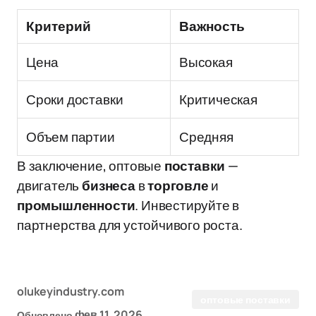
Критерий
Важность
Цена
Высокая
Сроки доставки
Критическая
Объем партии
Средняя
В заключение, оптовые
поставки
—
двигатель
бизнеса
в
торговле
и
промышленности
. Инвестируйте в
партнерства для устойчивого роста.
olukeyindustry.com
оптовые поставки
фев 11, 2026
Обновлено