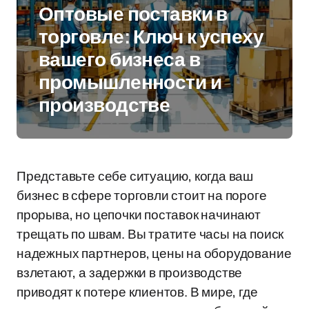
Оптовые поставки в
торговле: Ключ к успеху
вашего бизнеса в
промышленности и
производстве
Представьте себе ситуацию, когда ваш
бизнес в сфере торговли стоит на пороге
прорыва, но цепочки поставок начинают
трещать по швам. Вы тратите часы на поиск
надежных партнеров, цены на оборудование
взлетают, а задержки в производстве
приводят к потере клиентов. В мире, где