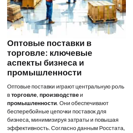
Оптовые поставки в
торговле: ключевые
аспекты бизнеса и
промышленности
Оптовые поставки играют центральную роль
в
торговле
,
производстве
и
промышленности
. Они обеспечивают
бесперебойные цепочки поставок для
бизнеса, минимизируя затраты и повышая
эффективность. Согласно данным Росстата,