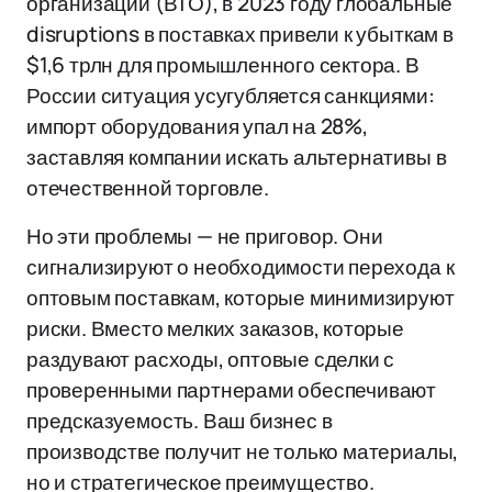
организации (ВТО), в 2023 году глобальные
disruptions в поставках привели к убыткам в
$1,6 трлн для промышленного сектора. В
России ситуация усугубляется санкциями:
импорт оборудования упал на 28%,
заставляя компании искать альтернативы в
отечественной торговле.
Но эти проблемы — не приговор. Они
сигнализируют о необходимости перехода к
оптовым поставкам, которые минимизируют
риски. Вместо мелких заказов, которые
раздувают расходы, оптовые сделки с
проверенными партнерами обеспечивают
предсказуемость. Ваш бизнес в
производстве получит не только материалы,
но и стратегическое преимущество.