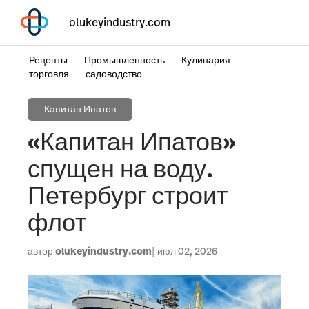
olukeyindustry.com
Рецепты
Промышленность
Кулинария
торговля
садоводство
Капитан Ипатов
«Капитан Ипатов»
спущен на воду.
Петербург строит
флот
автор
olukeyindustry.com
июл 02, 2026