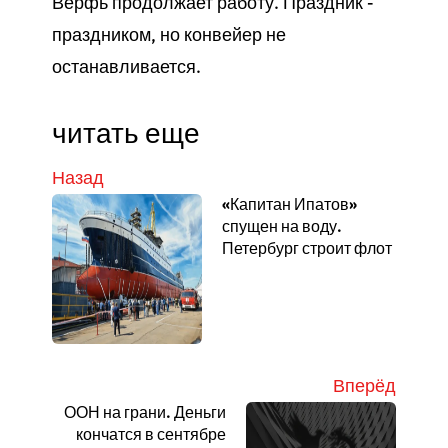
Верфь продолжает работу. Праздник -
праздником, но конвейер не
останавливается.
читать еще
Назад
«Капитан Ипатов»
спущен на воду.
Петербург строит флот
Вперёд
ООН на грани. Деньги
кончатся в сентябре