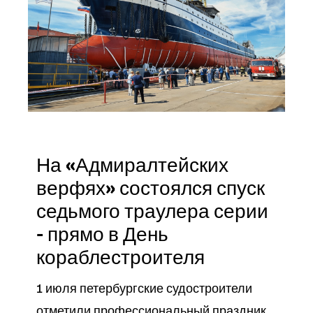
На «Адмиралтейских
верфях» состоялся спуск
седьмого траулера серии
- прямо в День
кораблестроителя
1 июля петербургские судостроители
отметили профессиональный праздник