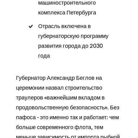
машиностроительного
комплекса Петербурга
Отрасль включена в
губернаторскую программу
развития города до 2030
года
Губернатор Александр Беглов на
церемонии назвал строительство
траулеров «важнейшим вкладом в
продовольственную безопасность». Без
пафоса - это именно так и работает: чем
больше современного флота, тем
меньше зависимость от импорта рыбной