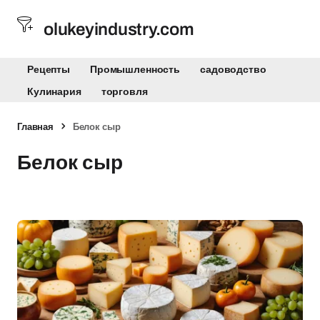
olukeyindustry.com
Рецепты
Промышленность
садоводство
Кулинария
торговля
Главная
Белок сыр
Белок сыр