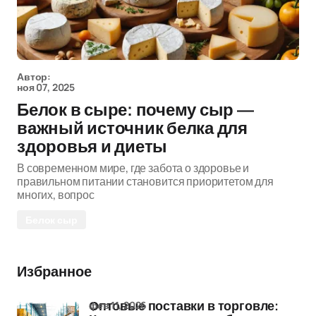
Автор:
ноя 07, 2025
Белок в сыре: почему сыр —
важный источник белка для
здоровья и диеты
В современном мире, где забота о здоровье и
правильном питании становится приоритетом для
многих, вопрос
Белок сыр
Избранное
фев 11, 2026
Оптовые поставки в торговле: