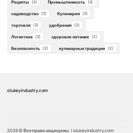
Рецепты
(4)
Промышленность
(4)
садоводство
(3)
Кулинария
(3)
торговля
(3)
удобрения
(2)
Логистика
(2)
здоровое питание
(2)
Безопасность
(2)
кулинарные традиции
(2)
olukeyindustry.com
2026 © Все права защищены. |
olukeyindustry.com